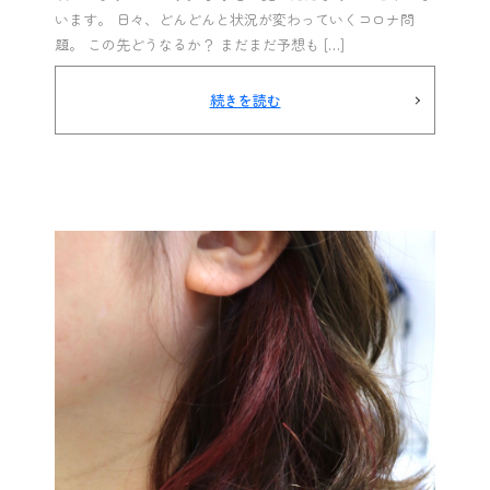
います。 日々、どんどんと状況が変わっていくコロナ問
題。 この先どうなるか？ まだまだ予想も […]
続きを読む