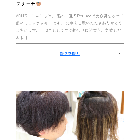
ブリーチ
VOl.122 こんにちは。 熊本上通りReal meで美容師をさせて
頂いてますホッキーです。 記事をご覧いただきありがとう
ございます。 3月ももうすぐ終わりに近づき、気候もだ
ん […]
続きを読む