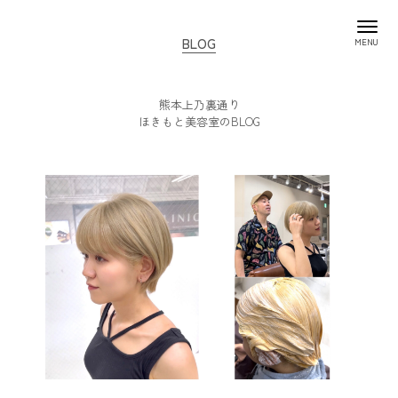
BLOG
熊本上乃裏通り
ほきもと美容室のBLOG