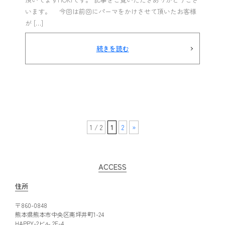
います。 今回は前回にパーマをかけさせて頂いたお客様
が […]
続きを読む
1 / 2
1
2
»
ACCESS
住所
〒860-0848
熊本県熊本市中央区南坪井町1-24
HAPPY-2ビル 2F-4