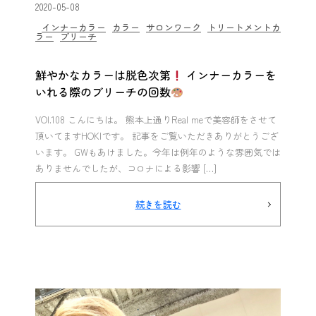
2020-05-08
インナーカラー
カラー
サロンワーク
トリートメントカ
ラー
ブリーチ
鮮やかなカラーは脱色次第
インナーカラーを
いれる際のブリーチの回数
VOl.108 こんにちは。 熊本上通りReal meで美容師をさせて
頂いてますHOKIです。 記事をご覧いただきありがとうござ
います。 GWもあけました。今年は例年のような雰囲気では
ありませんでしたが、コロナによる影響 […]
続きを読む