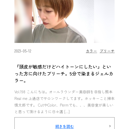
2023-05-12
カラー
ブリーチ
『頭皮が敏感だけどハイトーンにしたい』とい
った方に向けたブリーチ。5分で染まるジェルカ
ラー。
Vol.198 こんにちは。オールラウンダー美容師を目指し熊本
Real me 上通店でサロンワークしてます。ホッキーこと掃本
慎太郎です。 CutやColor、Permでも、、、美容室が楽しい
と思って頂けるように日々邁 […]
続きを読む