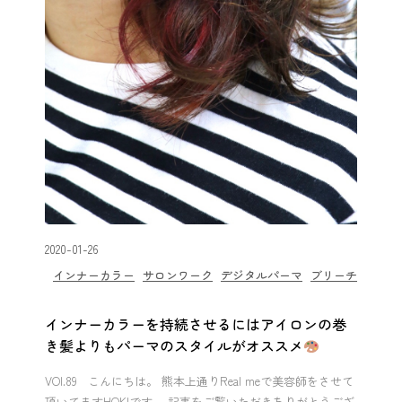
2020-01-26
インナーカラー
サロンワーク
デジタルパーマ
ブリーチ
インナーカラーを持続させるにはアイロンの巻
き髪よりもパーマのスタイルがオススメ
VOl.89 こんにちは。 熊本上通りReal meで美容師をさせて
頂いてますHOKIです。 記事をご覧いただきありがとうござ