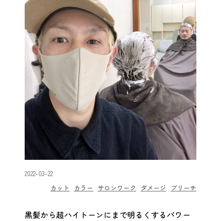
2022-03-22
カット
カラー
サロンワーク
ダメージ
ブリーチ
黒髪から超ハイトーンにまで明るくするパワー