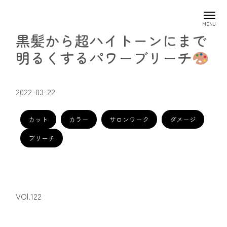
黒髪から超ハイトーンにまで
明るくするパワーブリーチ
2022-03-22
カット
カラー
サロンワーク
ダメージ
ブリーチ
VOl.122