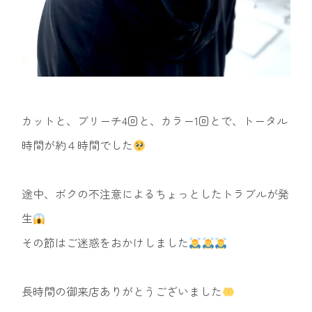
カットと、ブリーチ4回と、カラー1回とで、トータル
時間が約４時間でした
途中、ボクの不注意によるちょっとしたトラブルが発
生
その節はご迷惑をおかけしました
長時間の御来店ありがとうございました