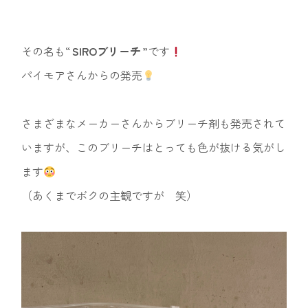
その名も“
SIROブリーチ
”です
パイモアさんからの発売
さまざまなメーカーさんからブリーチ剤も発売されて
いますが、このブリーチはとっても色が抜ける気がし
ます
（あくまでボクの主観ですが 笑）