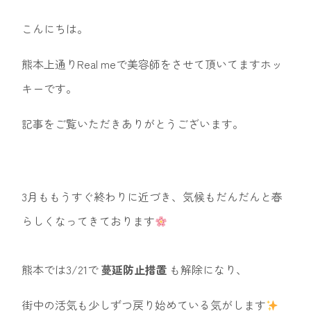
こんにちは。
熊本上通りReal meで美容師をさせて頂いてますホッ
キーです。
記事をご覧いただきありがとうございます。
3月ももうすぐ終わりに近づき、気候もだんだんと春
らしくなってきております
熊本では3/21で
蔓延防止措置
も解除になり、
街中の活気も少しずつ戻り始めている気がします