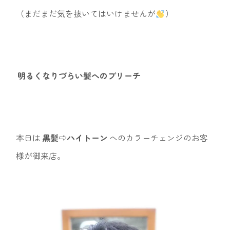
（まだまだ気を抜いてはいけませんが
）
明るくなりづらい髪へのブリーチ
本日は
黒髪⇨ハイトーン
へのカラーチェンジのお客
様が御来店。