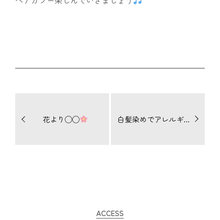
花より◯◯
白髪染めでアレルギーがでてしまった。ノンジアミンカラーでも100%安心はできない。
ACCESS