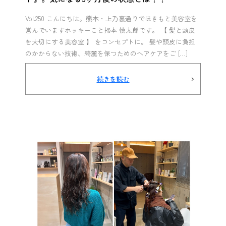
Vol.250 こんにちは。熊本・上乃裏通りでほきもと美容室を
営んでいますホッキーこと掃本 慎太郎です。 【 髪と頭皮
を大切にする美容室 】 をコンセプトに。 髪や頭皮に負担
のかからない技術、綺麗を保つためのヘアケアをご […]
続きを読む