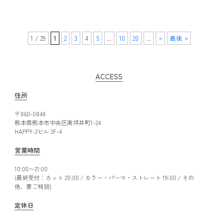
1 / 29
1
2
3
4
5
...
10
20
...
»
最後 »
ACCESS
住所
〒860-0848
熊本県熊本市中央区南坪井町1-24
HAPPY-2ビル 2F-4
営業時間
10:00〜21:00
(最終受付：カット 20:00 / カラー・パーマ・ストレート 19:00 / その
他、要ご相談)
定休日