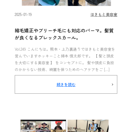
2025-01-19
ほきもと美容室
縮毛矯正やブリーチ毛にも対応のパーマ。髪質
が良くなるプレックスカール。
Vol.249 こんにちは。熊本・上乃裏通りでほきもと美容室を
営んでいますホッキーこと掃本 慎太郎です。 【 髪と頭皮
を大切にする美容室 】 をコンセプトに。 髪や頭皮に負担
のかからない技術、綺麗を保つためのヘアケアをご […]
続きを読む