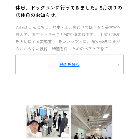
休日、ドッグランに行ってきました。5月残りの
店休日のお知らせ。
Vol.253 こんにちは。熊本・上乃裏通りでほきもと美容室を
営んでいますホッキーこと掃本 慎太郎です。 【 髪と頭皮
を大切にする美容室 】 をコンセプトに。 髪や頭皮に負担
のかからない技術、綺麗を保つためのヘアケアをご […]
続きを読む