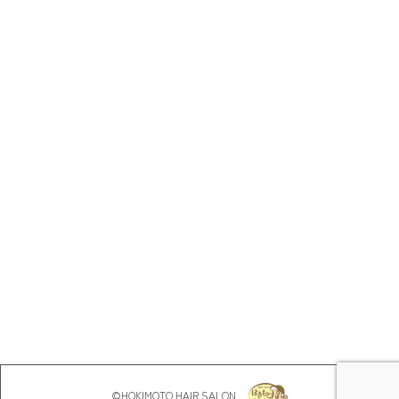
©︎HOKIMOTO HAIR SALON