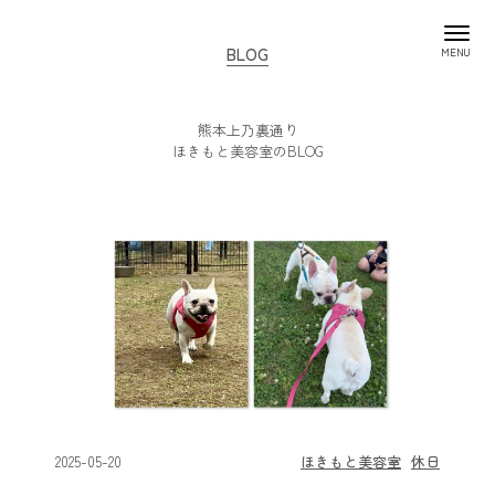
BLOG
熊本上乃裏通り
ほきもと美容室のBLOG
2025-05-20
ほきもと美容室
休日