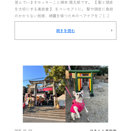
営んでいますホッキーこと掃本 慎太郎です。 【 髪と頭皮
を大切にする美容室 】 をコンセプトに。 髪や頭皮に負担
のかからない技術、綺麗を保つためのヘアケアをご […]
続きを読む
2025-01-03
ほきもと美容室