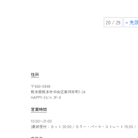
20 / 29
« 先
住所
〒860-0848
熊本県熊本市中央区南坪井町1-24
HAPPY-2ビル 2F-4
営業時間
10:00〜21:00
(最終受付：カット 20:00 / カラー・パーマ・ストレート 19:00 