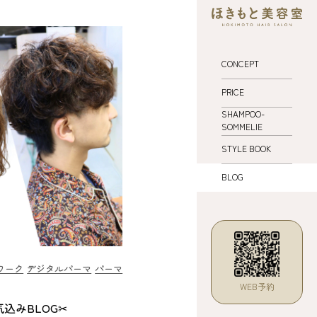
CONCEPT
PRICE
SHAMPOO-
SOMMELIE
STYLE BOOK
BLOG
ワーク
デジタルパーマ
パーマ
WEB予約
込みBLOG✂︎