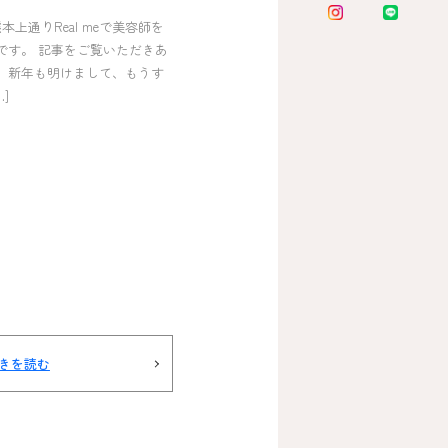
熊本上通りReal meで美容師を
Iです。 記事をご覧いただきあ
 新年も明けまして、もうす
]
きを読む