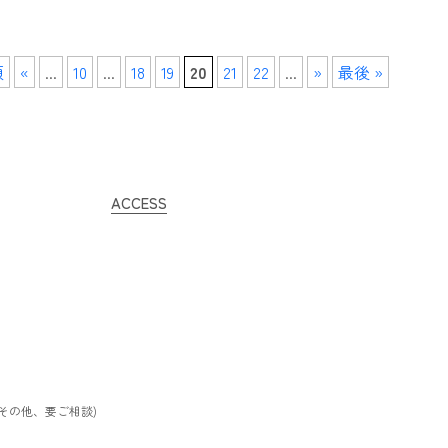
頭
«
...
10
...
18
19
20
21
22
...
»
最後 »
ACCESS
/ その他、要ご相談)