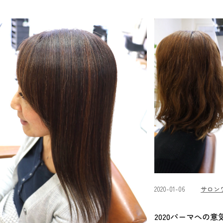
2020-01-06
サロン
2020パーマへの意気