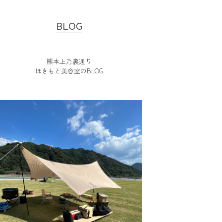
BLOG
熊本上乃裏通り
ほきもと美容室のBLOG