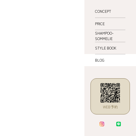
CONCEPT
PRICE
SHAMPOO-
SOMMELIE
STYLE BOOK
BLOG
WEB予約