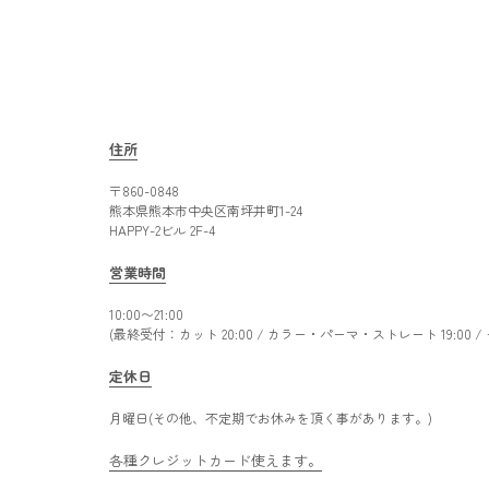
住所
〒860-0848
熊本県熊本市中央区南坪井町1-24
HAPPY-2ビル 2F-4
営業時間
10:00〜21:00
(最終受付：カット 20:00 / カラー・パーマ・ストレート 19:00 
定休日
月曜日(その他、不定期でお休みを頂く事があります。)
各種クレジットカード使えます。