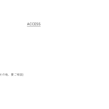
ACCESS
/ その他、要ご相談)