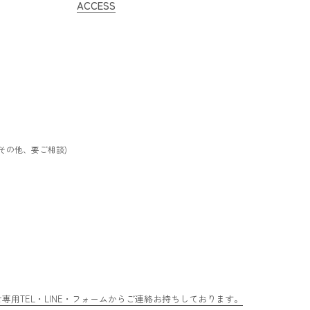
ACCESS
/ その他、要ご相談)
用TEL・LINE・フォームからご連絡お持ちしております。