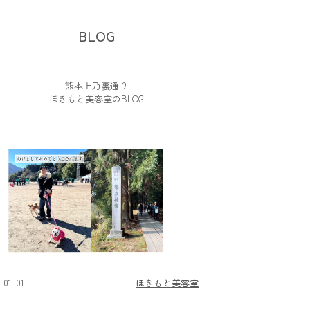
BLOG
熊本上乃裏通り
ほきもと美容室のBLOG
-01-01
ほきもと美容室