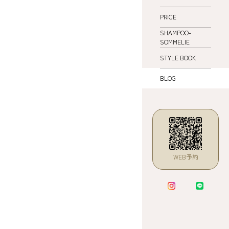
PRICE
SHAMPOO-
SOMMELIE
STYLE BOOK
BLOG
WEB予約