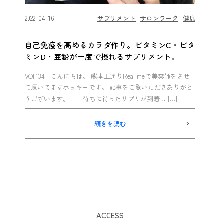
2022-04-16
サプリメント
サロンワーク
健康
自己免疫を高めるカラダ作り。ビタミンC・ビタ
ミンD・亜鉛が一度で摂れるサプリメント。
VOl.134 こんにちは。 熊本上通りReal meで美容師をさせ
て頂いてますホッキーです。 記事をご覧いただきありがと
うございます。 待ちに待ったサプリが到着し […]
続きを読む
ACCESS