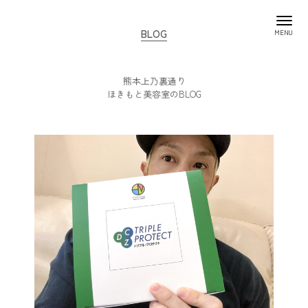
BLOG
熊本上乃裏通り
ほきもと美容室のBLOG