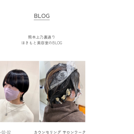
BLOG
熊本上乃裏通り
ほきもと美容室のBLOG
-02-02
カウンセリング
サロンワーク