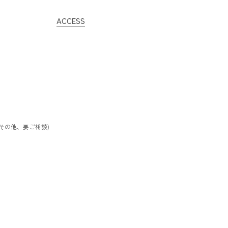
ACCESS
/ その他、要ご相談)