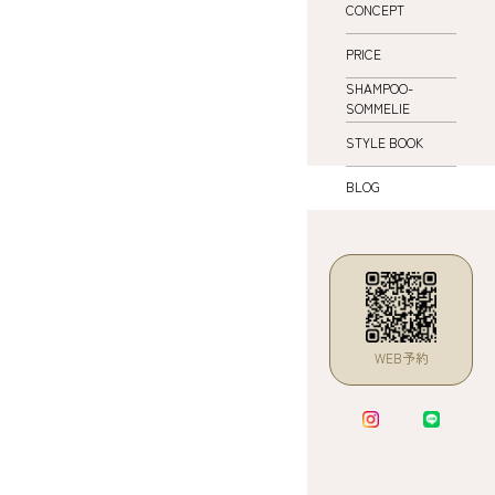
CONCEPT
PRICE
SHAMPOO-
SOMMELIE
STYLE BOOK
BLOG
WEB予約