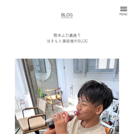
BLOG
熊本上乃裏通り
ほきもと美容室のBLOG