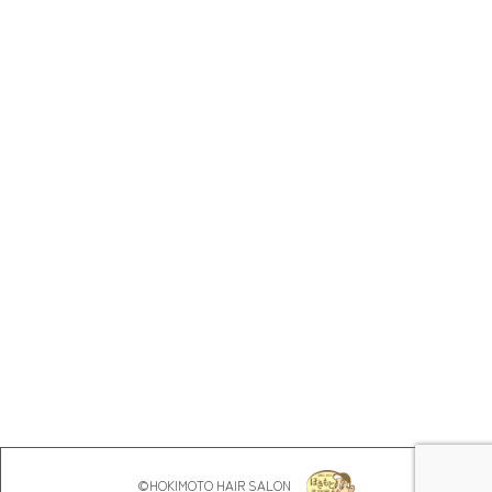
©︎HOKIMOTO HAIR SALON