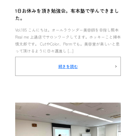
1日お休みを頂き勉強会。有本塾で学んできまし
た。
Vol.185 こんにちは。オールラウンダー美容師を目指し熊本
Real me 上通店でサロンワークしてます。ホッキーこと掃本
慎太郎です。 CutやColor、Permでも。美容室が楽しいと思
って頂けるように日々邁進し […]
続きを読む