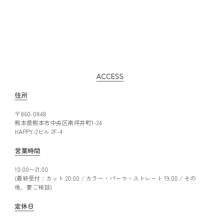
ACCESS
住所
〒860-0848
熊本県熊本市中央区南坪井町1-24
HAPPY-2ビル 2F-4
営業時間
10:00〜21:00
(最終受付：カット 20:00 / カラー・パーマ・ストレート 19:00 / その
他、要ご相談)
定休日