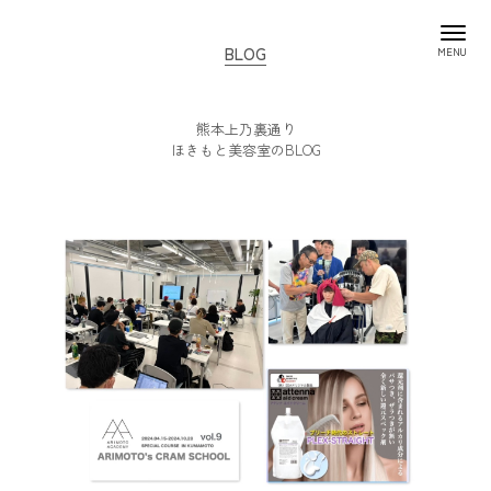
BLOG
熊本上乃裏通り
ほきもと美容室のBLOG