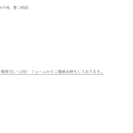
/ その他、要ご相談)
用TEL・LINE・フォームからご連絡お持ちしております。