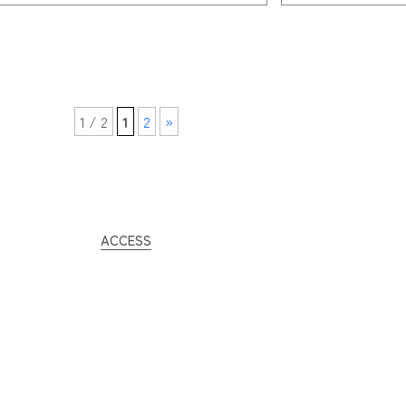
1 / 2
1
2
»
ACCESS