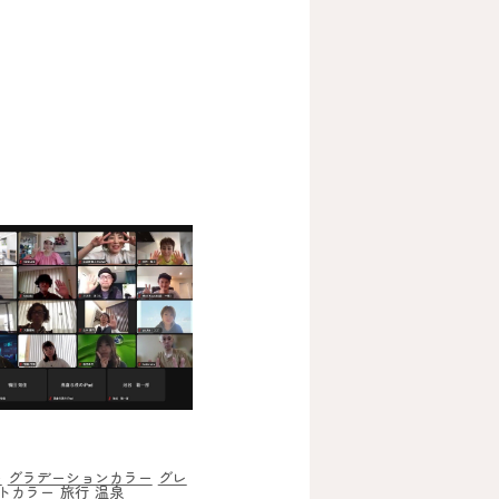
ー
グラデーションカラー
グレ
トカラー
旅行
温泉