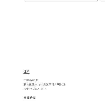
住所
〒860-0848
熊本県熊本市中央区南坪井町1-24
HAPPY-2ビル 2F-4
営業時間