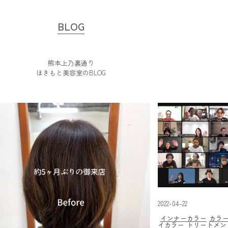
BLOG
熊本上乃裏通り
ほきもと美容室のBLOG
2022-04-22
インナーカラー
カラ
イカラー
トリートメン