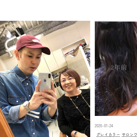
2020-01-24
グレイカラー
サロン