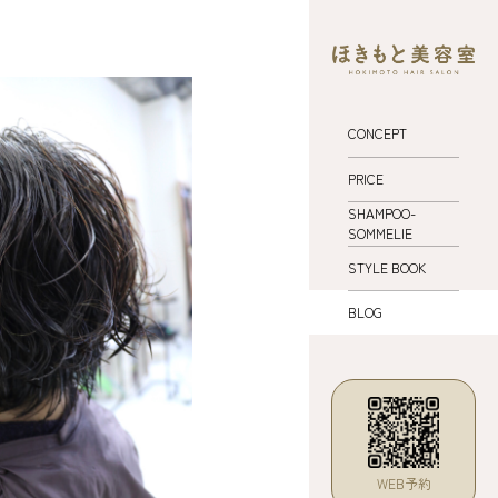
CONCEPT
PRICE
SHAMPOO-
SOMMELIE
STYLE BOOK
BLOG
WEB予約