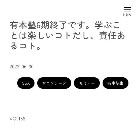
有本塾6期終了です。学ぶこ
とは楽しいコトだし、責任あ
るコト。
2022-06-30
SSA
サロンワーク
セミナー
有本塾生
VOl.156