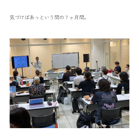
気づけばあっという間の７ヶ月間。