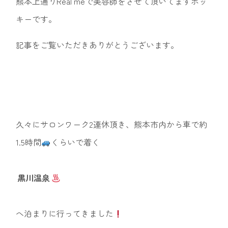
熊本上通りReal meで美容師をさせて頂いてますホッ
キーです。
記事をご覧いただきありがとうございます。
久々にサロンワーク2連休頂き、熊本市内から車で約
1.5時間
くらいで着く
黒川温泉
へ泊まりに行ってきました