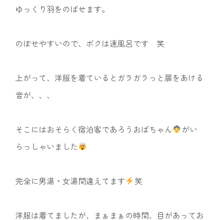
ゆっくり羽をのばせます。
のぼせやすいので、ボクは速風呂です 笑
上がって、洋服を着ているとガラガラっと扉をあける
音が、、、
そこにはおそらく宿泊客であろうおばちゃん
がい
らっしゃいました
完全に男湯・女湯間違えてます
笑
洋服は着てましたが、まぁまぁの時間、目があってお