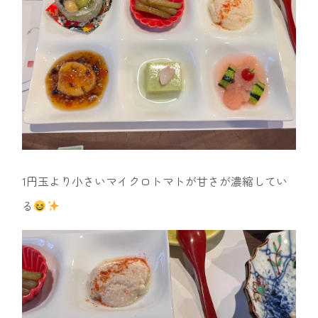
1円玉より小さいマイクロトマトが甘さが濃縮してい
る