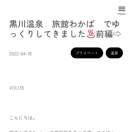
黒川温泉 旅館わかば でゆ
っくりしてきました
前編⇨
2022-04-18
プライベート
温泉
VOl.135
こんにちは。