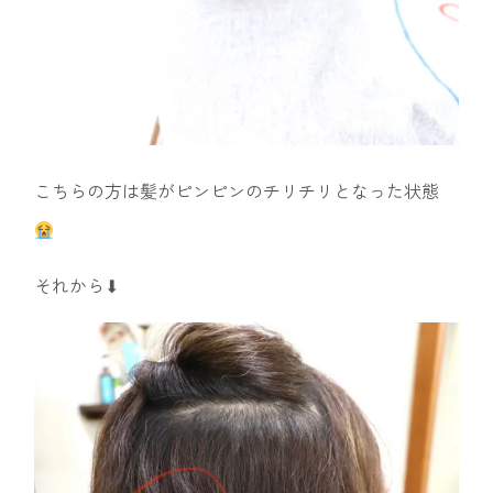
こちらの方は髪がピンピンのチリチリとなった状態
それから⬇︎