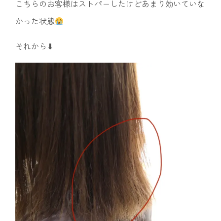
こちらのお客様はストパーしたけどあまり効いていな
かった状態
それから⬇︎