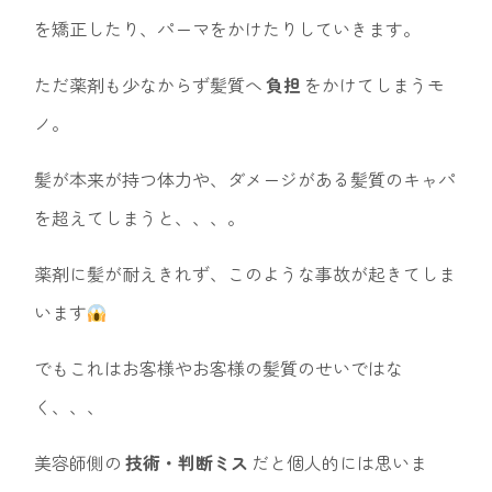
を矯正したり、パーマをかけたりしていきます。
ただ薬剤も少なからず髪質へ
負担
をかけてしまうモ
ノ。
髪が本来が持つ体力や、ダメージがある髪質のキャパ
を超えてしまうと、、、。
薬剤に髪が耐えきれず、このような事故が起きてしま
います
でもこれはお客様やお客様の髪質のせいではな
く、、、
美容師側の
技術・判断ミス
だと個人的には思いま