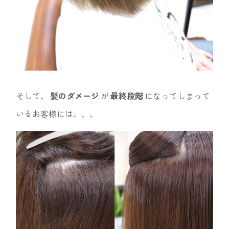
そして、
髪のダメージ
が
最終段階
になってしまって
いるお客様には、、、