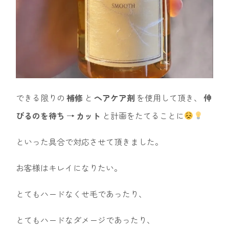
できる限りの
補修
と
ヘアケア剤
を使用して頂き、
伸
びるのを待ち
→
カット
と計画をたてることに
といった具合で対応させて頂きました。
お客様はキレイになりたい。
とてもハードなくせ毛であったり、
とてもハードなダメージであったり、