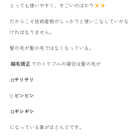
とっても使いやすく、すごいのばかり
だからこそ技術者側がしっかりと使いこなしていかな
ければなりません。
髪の毛が髪の毛ではなくなっている。
縮毛矯正
でのトラブルの場合は髪の毛が
◽︎チリチリ
◽︎
ピンピン
◽︎ギシギシ
になっている事がほとんどです。