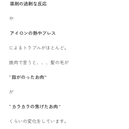
薬剤の過剰な反応
や
アイロンの熱やプレス
によるトラブルがほとんど。
焼肉で言うと、、、髪の毛が
“
脂がのったお肉”
が
“
カラカラの焦げたお肉
”
くらいの変化をしています。