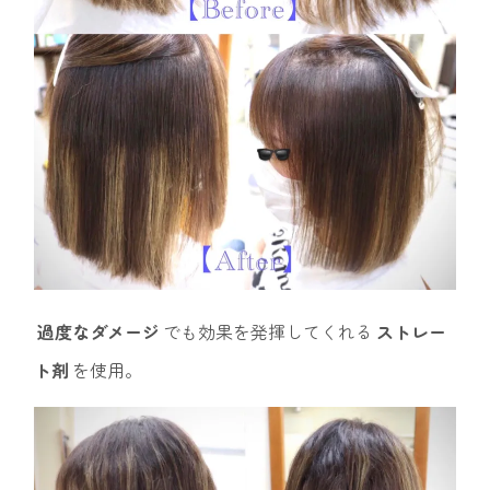
過度なダメージ
でも効果を発揮してくれる
ストレー
ト剤
を使用。