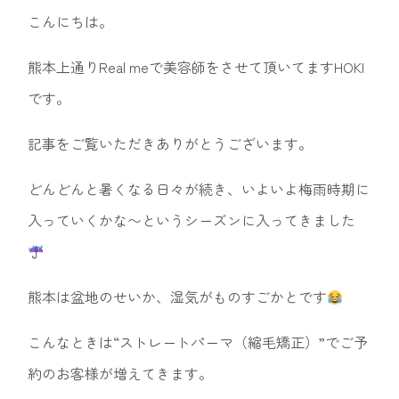
こんにちは。
熊本上通りReal meで美容師をさせて頂いてますHOKI
です。
記事をご覧いただきありがとうございます。
どんどんと暑くなる日々が続き、いよいよ梅雨時期に
入っていくかな〜というシーズンに入ってきました
熊本は盆地のせいか、湿気がものすごかとです
こんなときは“ストレートパーマ（縮毛矯正）”でご予
約のお客様が増えてきます。