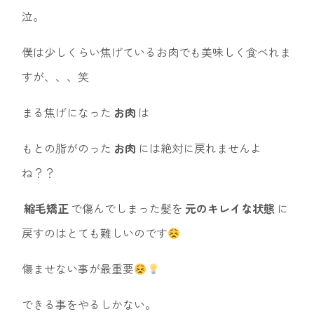
泣。
僕は少しくらい焦げているお肉でも美味しく食べれま
すが、、、笑
まる焦げになった
お肉
は
もとの脂がのった
お肉
には絶対に戻れませんよ
ね？？
縮毛矯正
で傷んでしまった髪を
元のキレイな状態
に
戻すのはとても難しいのです
傷ませない事が最重要
できる事をやるしかない。