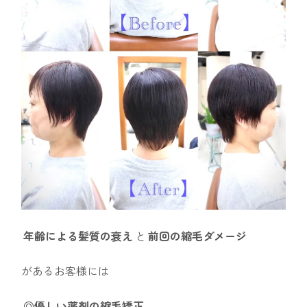
年齢による髪質の衰え
と
前回の縮毛ダメージ
があるお客様には
◎優しい薬剤の縮毛矯正