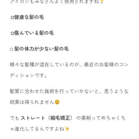
アイロンもみなさんよく使用されますね
◽︎健康な髪の毛
◽︎傷んでいる髪の毛
◽︎
髪の体力が少ない髪の毛
様々な髪種が混在しているのが、最近のお客様のコン
ディションです。
髪質に合わせた施術を行っていかないと、思うような
結果は得られません
でも
ストレート（縮毛矯正）
の薬剤ってめちゃくち
ゃ進化してるんですよね