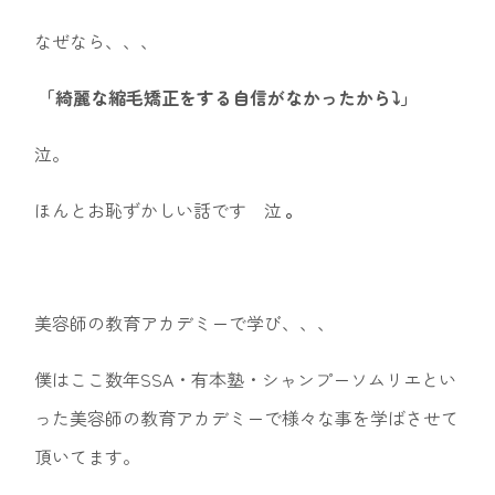
なぜなら、、、
「綺麗な縮毛矯正をする自信がなかったから⤵︎」
泣。
ほんとお恥ずかしい話です 泣
。
美容師の教育アカデミーで学び、、、
僕はここ数年SSA・有本塾・シャンプーソムリエとい
った美容師の教育アカデミーで様々な事を学ばさせて
頂いてます。