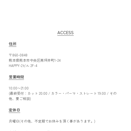
ACCESS
住所
〒860-0848
熊本県熊本市中央区南坪井町1-24
HAPPY-2ビル 2F-4
営業時間
10:00〜21:00
(最終受付：カット 20:00 / カラー・パーマ・ストレート 19:00 / その
他、要ご相談)
定休日
月曜日(その他、不定期でお休みを頂く事があります。)