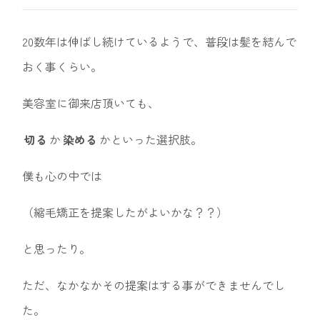
20数年は伸ばし続けているようで、普段は髪を結んで
おく事くらい。
美容室に御来店頂いても、
切る
か
染める
かといった選択肢。
僕も心の中では
（縮毛矯正を提案したがよいかな？？）
と思ったり。
ただ、なかなかその提案はする事ができませんでし
た。