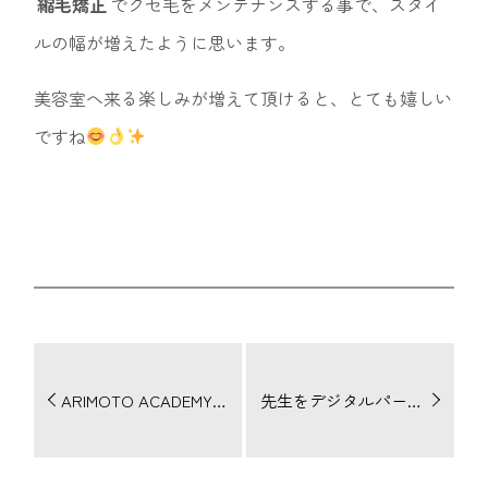
縮毛矯正
でクセ毛をメンテナンスする事で、スタイ
ルの幅が増えたように思います。
美容室へ来る楽しみが増えて頂けると、とても嬉しい
ですね
ARIMOTO ACADEMY PHASE-4 【有本塾4期】始まりました
先生をデジタルパーマしてきました。