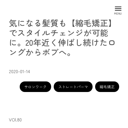
気になる髪質も【縮毛矯正】
でスタイルチェンジが可能
に。20年近く伸ばし続けたロ
ングからボブへ。
2020-01-14
サロンワーク
ストレートパーマ
縮毛矯正
VOl.80