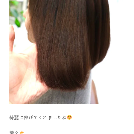
綺麗に伸びてくれましたね
艶々