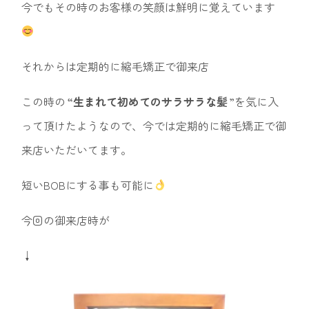
今でもその時のお客様の笑顔は鮮明に覚えています
それからは定期的に縮毛矯正で御来店
この時の
“生まれて初めてのサラサラな髪
”を気に入
って頂けたようなので、今では定期的に縮毛矯正で御
来店いただいてます。
短いBOBにする事も可能に
今回の御来店時が
↓