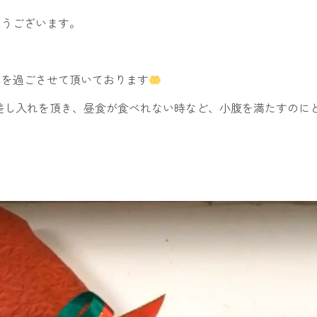
とうございます。
日を過ごさせて頂いております
差し入れを頂き、昼食が食べれない時など、小腹を満たすのに