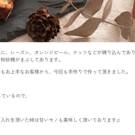
地に、レーズン、オレンジピール、ナッツなどが練り込んであ
の粉砂糖がまぶしてあります。
てもお上手なお客様から、今回も手作りで作って頂きました。
しているので、
し入れを頂いた時は甘いモノも美味しく頂いております♫