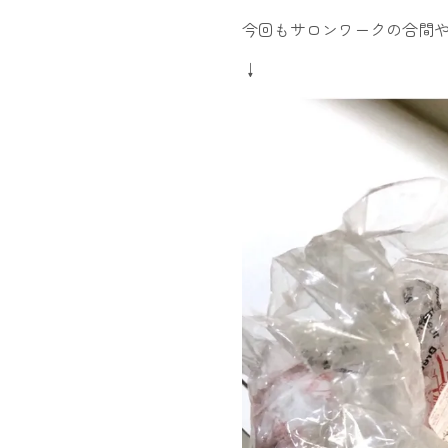
今回もサロンワークの合間
↓