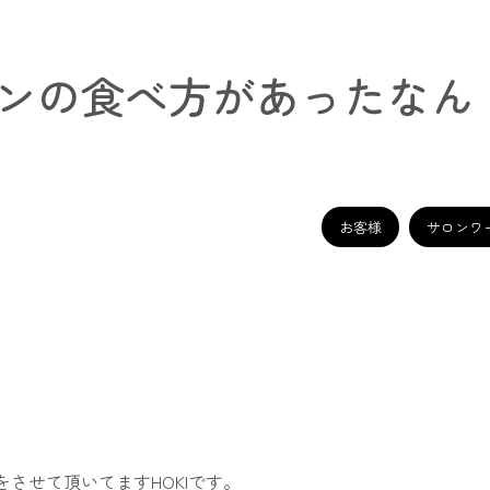
ンの食べ方があったなん
お客様
サロンワ
師をさせて頂いてますHOKIです。