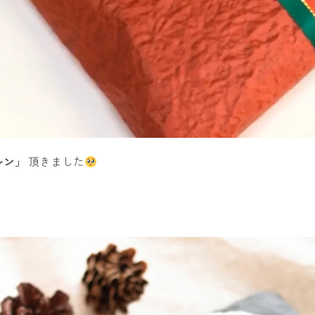
レン」
頂きました