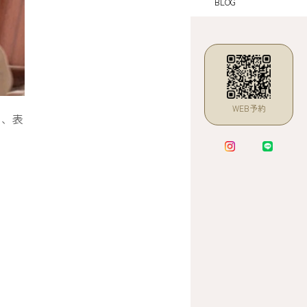
BLOG
WEB予約
り、表