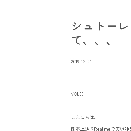
シュトーレ
て、、、
2019-12-21
VOl.59
こんにちは。
熊本上通りReal meで美容